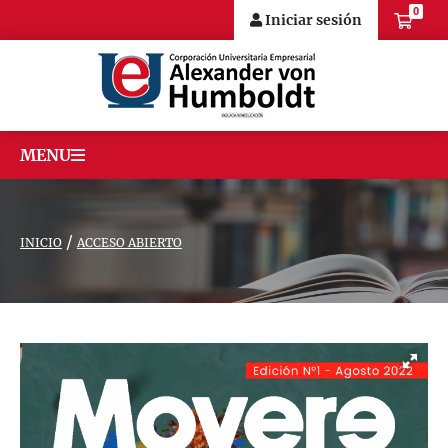
0
Iniciar sesión
MENU
/
INICIO
ACCESO ABIERTO