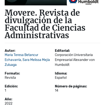
Movere. Revista de
divulgación de la
Facultad de Ciencias
Administrativas
Autor:
Editorial:
Maria Teresa Betancur
Corporación Universitaria
Echavarría
,
Sara Melissa Mejía
Empresarial Alexander von
Zuluaga
Humboldt
Formato:
Idioma:
Revista
Español
Edición:
Número de páginas:
1
14
Año:
2022