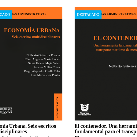
CADO
DESTACADO
ía Urbana. Seis escritos
El contenedor. Una herram
isciplinares
fundamental para el transp