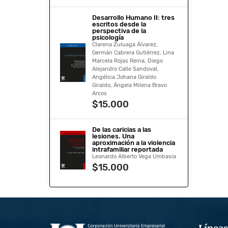
Desarrollo Humano II: tres
escritos desde la
perspectiva de la
psicología
Clarena Zuluaga Álvarez,
Germán Cabrera Gutiérrez, Lina
Marcela Rojas Reina, Diego
Alejandro Calle Sandoval,
Angélica Johana Giraldo
Giraldo, Ángela Milena Bravo
Arcos
$15.000
De las caricias a las
lesiones. Una
aproximación a la violencia
intrafamiliar reportada
Leonardo Alberto Vega Umbasia
$15.000