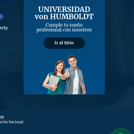
UNIVERSIDAD
von HUMBOLDT
Cumple tu sueño
profesional con nosotros
Ir al Sitio
DT
ación Nacional