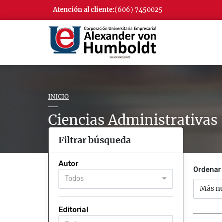
Atención al cliente:
(606) 7450025
INICIO
Ciencias Administrativas
Filtrar búsqueda
Autor
Ordenar 
Todos
Más n
Editorial