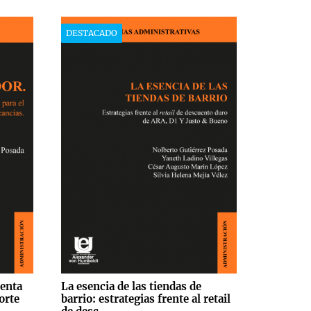
DESTACADO
ienta
La esencia de las tiendas de
orte
barrio: estrategias frente al retail