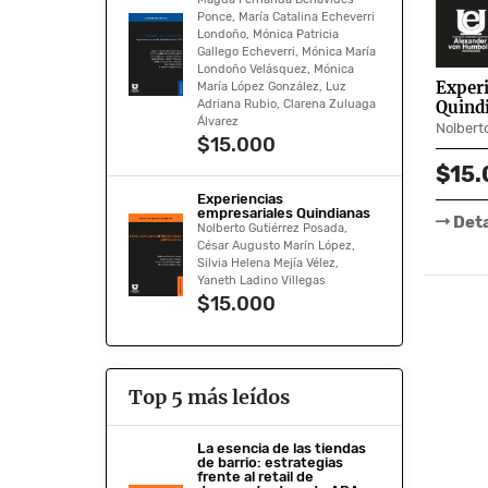
Ponce, María Catalina Echeverri
Londoño, Mónica Patricia
Gallego Echeverri, Mónica María
Londoño Velásquez, Mónica
Experi
María López González, Luz
Adriana Rubio, Clarena Zuluaga
Quind
Álvarez
$15.000
$15.
Experiencias
empresariales Quindianas
Deta
Nolberto Gutiérrez Posada,
César Augusto Marín López,
Silvia Helena Mejía Vélez,
Yaneth Ladino Villegas
$15.000
Top 5 más leídos
La esencia de las tiendas
de barrio: estrategias
frente al retail de