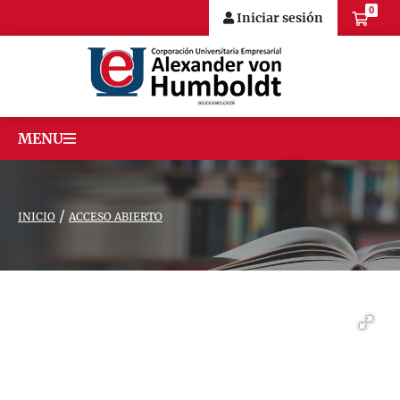
0
Iniciar sesión
MENU
/
INICIO
ACCESO ABIERTO