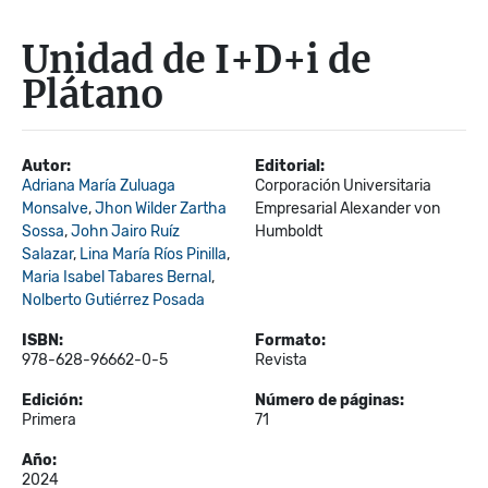
Unidad de I+D+i de
Plátano
Autor:
Editorial:
Adriana María Zuluaga
Corporación Universitaria
Monsalve
,
Jhon Wilder Zartha
Empresarial Alexander von
Sossa
,
John Jairo Ruíz
Humboldt
Salazar
,
Lina María Ríos Pinilla
,
Maria Isabel Tabares Bernal
,
Nolberto Gutiérrez Posada
ISBN:
Formato:
978-628-96662-0-5
Revista
Edición:
Número de páginas:
Primera
71
Año:
2024