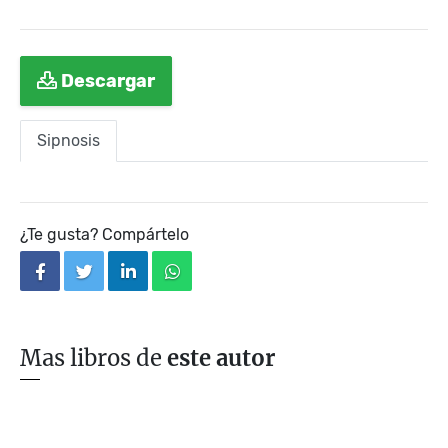
Descargar
Sipnosis
¿Te gusta? Compártelo
facebook
twitter
linkedin
whatsapp
Mas libros de
este autor