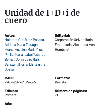
Unidad de I+D+i de
cuero
Autor:
Editorial:
Nolberto Gutiérrez Posada
,
Corporación Universitaria
Adriana María Zuluaga
Empresarial Alexander von
Monsalve
,
Lina María Ríos
Humboldt
Pinilla
,
Maria Isabel Tabares
Bernal
,
John Jairo Ruíz
Salazar
,
Jhon Wilder Zartha
Sossa
ISBN:
Formato:
978-628-96106-6-6
Revista
Edición:
Número de páginas:
Primera
71
Año: