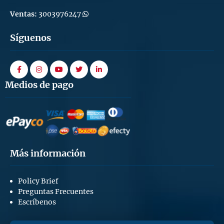
Ventas:
3003976247
Síguenos
facebook
instagram
youtube
twitter
linkedin
Medios de pago
Más información
Policy Brief
Preguntas Frecuentes
Escríbenos