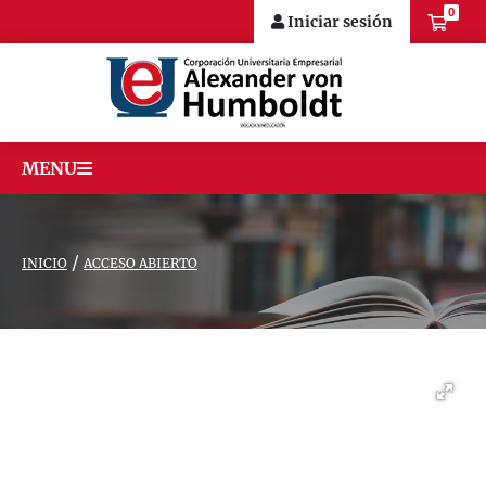
0
Iniciar sesión
MENU
/
INICIO
ACCESO ABIERTO