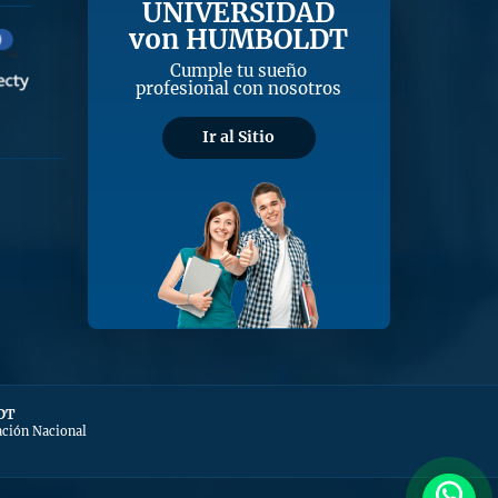
UNIVERSIDAD
von HUMBOLDT
Cumple tu sueño
profesional con nosotros
Ir al Sitio
DT
ación Nacional