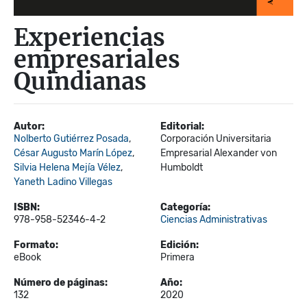
Experiencias
empresariales
Quindianas
Autor:
Editorial:
Nolberto Gutiérrez Posada
,
Corporación Universitaria
César Augusto Marín López
,
Empresarial Alexander von
Silvia Helena Mejía Vélez
,
Humboldt
Yaneth Ladino Villegas
ISBN:
Categoría:
978-958-52346-4-2
Ciencias Administrativas
Formato:
Edición:
eBook
Primera
Número de páginas:
Año:
132
2020