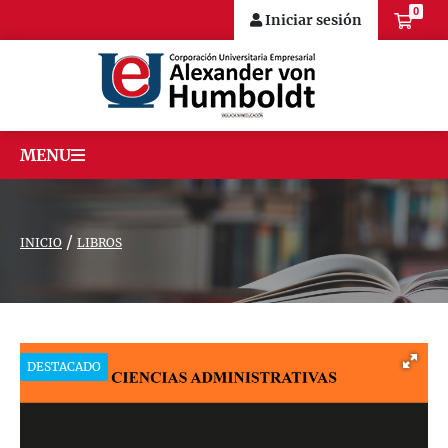
0
Iniciar sesión
MENU
/
INICIO
LIBROS
DESTACADO