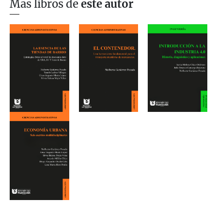
Mas libros de
este autor