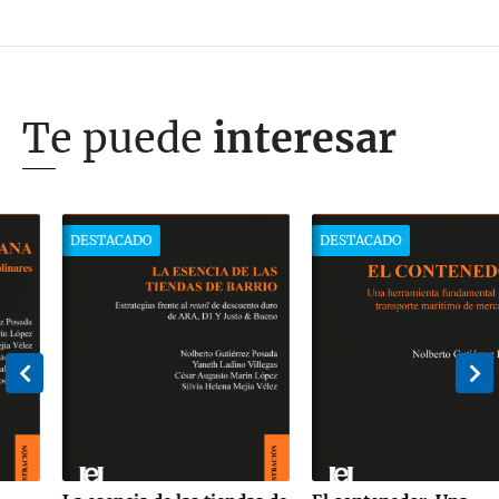
Te puede
interesar
DESTACADO
DESTACADO