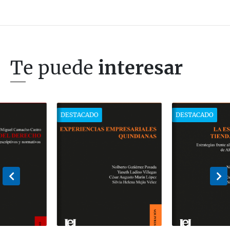
Te puede
interesar
DESTACADO
DESTACADO