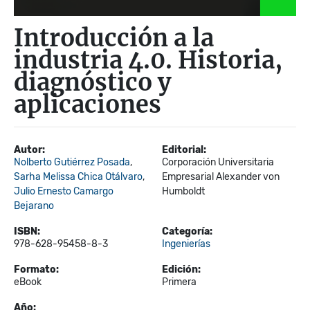
Introducción a la
industria 4.0. Historia,
diagnóstico y
aplicaciones
Autor:
Editorial:
Nolberto Gutiérrez Posada
,
Corporación Universitaria
Sarha Melissa Chica Otálvaro
,
Empresarial Alexander von
Julio Ernesto Camargo
Humboldt
Bejarano
ISBN:
Categoría:
978-628-95458-8-3
Ingenierías
Formato:
Edición:
eBook
Primera
Año: