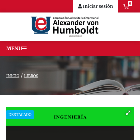
0
Iniciar sesión
MENU
/
INICIO
LIBROS
DESTACADO